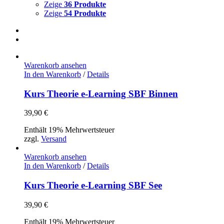
Zeige
36 Produkte
Zeige
54 Produkte
Warenkorb ansehen
In den Warenkorb
/
Details
Kurs Theorie e-Learning SBF Binnen
39,90
€
Enthält 19% Mehrwertsteuer
zzgl.
Versand
Warenkorb ansehen
In den Warenkorb
/
Details
Kurs Theorie e-Learning SBF See
39,90
€
Enthält 19% Mehrwertsteuer