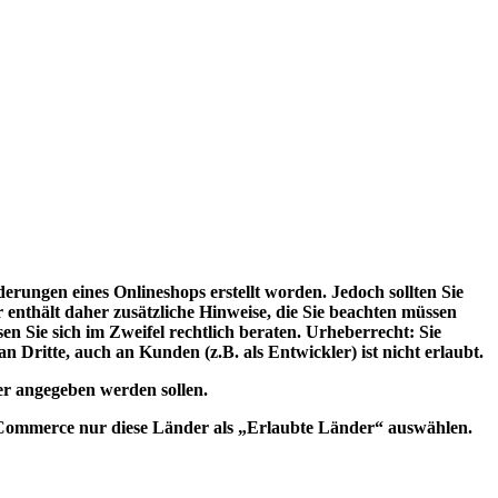
erungen eines Onlineshops erstellt worden. Jedoch sollten Sie
nthält daher zusätzliche Hinweise, die Sie beachten müssen
en Sie sich im Zweifel rechtlich beraten. Urheberrecht: Sie
 Dritte, auch an Kunden (z.B. als Entwickler) ist nicht erlaubt.
er angegeben werden sollen.
ooCommerce nur diese Länder als „Erlaubte Länder“ auswählen.