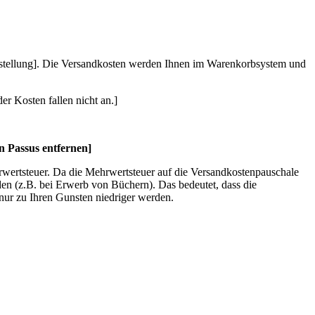
Bestellung]. Die Versandkosten werden Ihnen im Warenkorbsystem und
er Kosten fallen nicht an.]
n Passus entfernen]
rwertsteuer. Da die Mehrwertsteuer auf die Versandkostenpauschale
n (z.B. bei Erwerb von Büchern). Das bedeutet, dass die
nur zu Ihren Gunsten niedriger werden.