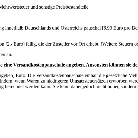
Mehrwertsteuer und sonstige Preisbestandteile.
ung innerhalb Deutschlands und Österreichs pauschal [6,90 Euro pro 
,- Euro] fällig, die der Zusteller vor Ort erhebt. [Weitere Steuern od
ten an.
ie eine Versandkostenpauschale angeben. Ansonsten können sie de
geben] Euro. Die Versandkostenpauschale enthält die gesetzliche Meh
indern, wenn Waren zu niedrigeren Umsatzsteuersätzen erworben werde
g berechnet werden kann. Sie kann dabei jedoch nicht höher, sondern 