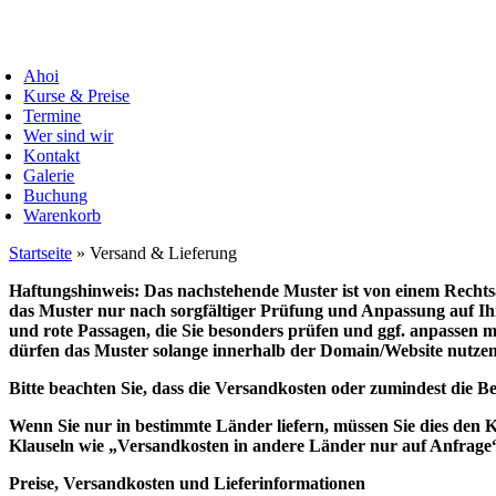
Zum
Inhalt
oggle
springen
avigation
Ahoi
Kurse & Preise
Termine
Wer sind wir
Kontakt
Galerie
Buchung
Warenkorb
Startseite
»
Versand & Lieferung
Haftungshinweis: Das nachstehende Muster ist von einem Rechts
das Muster nur nach sorgfältiger Prüfung und Anpassung auf Ih
und rote Passagen, die Sie besonders prüfen und ggf. anpassen mü
dürfen das Muster solange innerhalb der Domain/Website nutzen, s
Bitte beachten Sie, dass die Versandkosten oder zumindest die B
Wenn Sie nur in bestimmte Länder liefern, müssen Sie dies den
Klauseln wie „Versandkosten in andere Länder nur auf Anfrage“ 
Preise, Versandkosten und Lieferinformationen