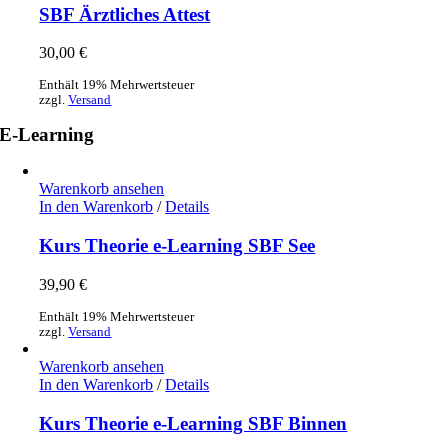
SBF Ärztliches Attest
30,00
€
Enthält 19% Mehrwertsteuer
zzgl.
Versand
E-Learning
Warenkorb ansehen
In den Warenkorb
/
Details
Kurs Theorie e-Learning SBF See
39,90
€
Enthält 19% Mehrwertsteuer
zzgl.
Versand
Warenkorb ansehen
In den Warenkorb
/
Details
Kurs Theorie e-Learning SBF Binnen