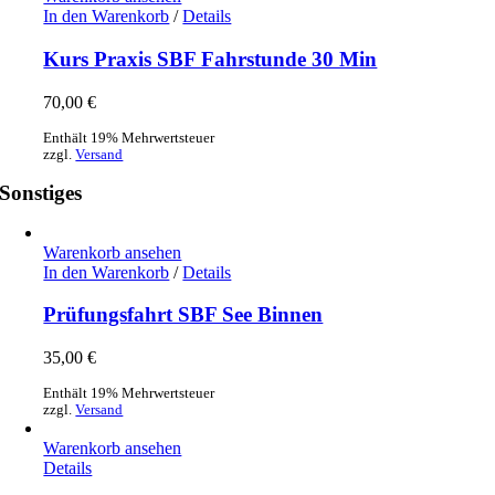
In den Warenkorb
/
Details
Kurs Praxis SBF Fahrstunde 30 Min
70,00
€
Enthält 19% Mehrwertsteuer
zzgl.
Versand
Sonstiges
Warenkorb ansehen
In den Warenkorb
/
Details
Prüfungsfahrt SBF See Binnen
35,00
€
Enthält 19% Mehrwertsteuer
zzgl.
Versand
Warenkorb ansehen
Details