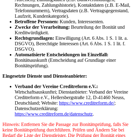
Rechnungen, Zahlungshistorie), Kontaktdaten (z.B. E-Mail,
Telefonnummern), Vertragsdaten (z.B. Vertragsgegenstand,
Laufzeit, Kundenkategorie).
Betroffene Personen:
Kunden, Interessenten.
Zwecke der Verarbeitung:
Beurteilung der Bonität und
Kreditwürdigkeit.
Rechtsgrundlagen:
Einwilligung (Art. 6 Abs. 1 S. 1 lit. a.
DSGVO), Berechtigte Interessen (Art. 6 Abs. 1 S. 1 lit. f.
DSGVO).
Automatisierte Entscheidungen im Einzelfall:
Bonitätsauskunft (Entscheidung auf Grundlage einer
Bonitätsprüfung).
Eingesetzte Dienste und Diensteanbieter:
Verband der Vereine Creditreform e.V.:
Wirtschaftsauskunftei; Dienstanbieter: Verband der Vereine
Creditreform e.V., Hellersbergstraße 12, D-41460 Neuss,
Deutschland; Website:
https://www.creditreform.de/
;
Datenschutzerklärung:
https://www.creditreform.de/datenschutz
.
Hinweis: Entfernen Sie die Passage zur Bonitätsprüfung, falls Sie
keine Bonitätsprüfung durchführen. Prüfen und Ändern Sie bei
Bedarf die Liste der Dienstleister. Die Prüfung der Bonität eines