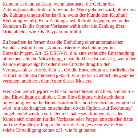
Kunden ist dann zulässig, wenn ansonsten die Gefahr des
Zahlungsausfalls droht, d.h. wenn die Ware geliefert wird, ohne dass
die Zahlung eingetroffen ist (d.h. wenn der Kunde den Kauf auf
Rechnung wählt). Kein Zahlungsausfall droht dagegen, wenn der
Kunden z.B. die Option Vorkasse wählt oder die Zahlung über
Drittanbieter, wie z.B. Paypal durchführt.
Zu beachten ist ferner, dass die Einholung einer automatischen
Bonitätsauskunft eine „Automatisierte Entscheidungen im
Einzelfall“ gem. Art. 22 DSGVO, d.h. eine rechtliche Entscheidung
ohne menschliche Mitwirkung, darstellt. Diese ist zulässig, wenn der
Kunde eingewilligt hat oder diese Entscheidung für den
Vertragsschluss erforderlich ist. Ob die Entscheidung erforderlich ist,
ist noch nicht abschließend geklärt, wird jedoch vielfach als gegeben
vertreten, auch von dem Autor dieses Musters.
Wenn Sie jedoch jegliches Risiko ausschließen möchten, sollten Sie
eine Einwilligung einholen. Eine Einwilligung wird auch dann
notwendig, wenn die Bonitätsauskunft schon bereits dann eingesetzt
wird, um überhaupt zu entscheiden, ob die Option „auf Rechnung“
eingeblendet werden soll. Denn es hätte sein können, dass der
Kunde sich ohnehin für die Vorkasse oder Paypal entschieden hätte
und die Bonitätsprüfung nicht erforderlich gewesen wäre. Eine
solche Einwilligung könne z.B. wie folgt lauten: