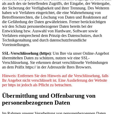
als auch des sie betreffenden Zugriffs, der Eingabe, der Weitergabe,
der Sicherung der Verfügbarkeit und ihrer Trennung. Des Weiteren
haben wir Verfahren eingerichtet, die eine Wahrnehmung von
Betroffenenrechten, die Löschung von Daten und Reaktionen auf
die Gefährdung der Daten gewährleisten. Ferner berücksichtigen
wir den Schutz personenbezogener Daten bereits bei der
Entwicklung bzw. Auswahl von Hardware, Software sowie
Verfahren entsprechend dem Prinzip des Datenschutzes, durch
Technikgestaltung und durch datenschutzfreundliche
Voreinstellungen.
SSL-Verschlüsselung (https)
: Um Ihre via unser Online-Angebot
übermittelten Daten zu schützen, nutzen wir eine SSL-
Verschlüsselung. Sie erkennen derart verschlüsselte Verbindungen
an dem Präfix https:// in der Adresszeile Ihres Browsers.
Hinweis: Entfernen Sie den Hinweis auf die Verschlüsselung, falls
Ihr Angebot nicht verschlüsselt ist. Eine Auslieferung der Website
per https ist jedoch als Pflicht zu betrachten.
Übermittlung und Offenbarung von
personenbezogenen Daten
Im Rahmen unserer Verarbeitung von personenbezogenen Daten