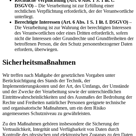
Rechtliche Verpflichtung (Art. 6 Abs. 1 S. 1 lit. c.
DSGVO)
– Die Verarbeitung ist zur Erfüllung einer
rechtlichen Verpflichtung erforderlich, der der Verantwortliche
unterliegt.
Berechtigte Interessen (Art. 6 Abs. 1 S. 1 lit. f. DSGVO)
–
Die Verarbeitung ist zur Wahrung der berechtigten Interessen
des Verantwortlichen oder eines Dritten erforderlich, sofern
nicht die Interessen oder Grundrechte und Grundfreiheiten der
betroffenen Person, die den Schutz personenbezogener Daten
erfordern, überwiegen.
Sicherheitsmaßnahmen
Wir treffen nach Maßgabe der gesetzlichen Vorgaben unter
Berücksichtigung des Stands der Technik, der
Implementierungskosten und der Art, des Umfangs, der Umstände
und der Zwecke der Verarbeitung sowie der unterschiedlichen
Eintrittswahrscheinlichkeiten und des Ausmaßes der Bedrohung der
Rechte und Freiheiten natürlicher Personen geeignete technische
und organisatorische Maßnahmen, um ein dem Risiko
angemessenes Schutzniveau zu gewährleisten.
Zu den Maßnahmen gehören insbesondere die Sicherung der
Vertraulichkeit, Integrität und Verfügbarkeit von Daten durch
Kontrolle des physischen und elektronischen Zugangs zu den Daten