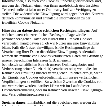
Informationen, also auch von Cookies, unbedingt erforderlich sind,
um dem den Nutzern einen von ihnen ausdrücklich gewünschten
Telemediendienst (also unser Onlineangebot) zur Verfügung zu
stellen. Die widerrufliche Einwilligung wird gegenüber den Nutzern
deutlich kommuniziert und enthält die Informationen zu der
jeweiligen Cookie-Nutzung.
Hinweise zu datenschutzrechtlichen Rechtsgrundlagen:
Auf
welcher datenschutzrechtlichen Rechtsgrundlage wir die
personenbezogenen Daten der Nutzer mit Hilfe von Cookies
verarbeiten, hängt davon ab, ob wir Nutzer um eine Einwilligung
bitten. Falls die Nutzer einwilligen, ist die Rechtsgrundlage der
Verarbeitung Ihrer Daten die erklärte Einwilligung. Andernfalls
werden die mithilfe von Cookies verarbeiteten Daten auf Grundlage
unserer berechtigten Interessen (z.B. an einem
betriebswirtschaftlichen Betrieb unseres Onlineangebotes und
Verbesserung seiner Nutzbarkeit) verarbeitet oder, wenn dies im
Rahmen der Erfüllung unserer vertraglichen Pflichten erfolgt, wenn
der Einsatz von Cookies erforderlich ist, um unsere vertraglichen
Verpflichtungen zu erfüllen. Zu welchen Zwecken die Cookies von
uns verarbeitet werden, darüber klären wir im Laufe dieser
Datenschutzerklärung oder im Rahmen von unseren Einwilligungs-
und Verarbeitungsprozessen auf.
Speicherdauer:
Im Hinblick auf die Speicherdauer werden die