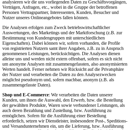
analysieren wir die uns vorliegenden Daten zu Geschäftsvorgängen,
Verträgen, Anfragen, etc., wobei in die Gruppe der betroffenen
Personen Vertragspartner, Interessenten, Kunden, Besucher und
Nutzer unseres Onlineangebotes fallen können.
Die Analysen erfolgen zum Zweck betriebswirtschaftlicher
Auswertungen, des Marketings und der Marktforschung (z.B. zur
Bestimmung von Kundengruppen mit unterschiedlichen
Eigenschaften). Dabei können wir, sofern vorhanden, die Profile
von registrierten Nutzern samt ihrer Angaben, z.B. zu in Anspruch
genommenen Leistungen, berücksichtigen. Die Analysen dienen
alleine uns und werden nicht extern offenbart, sofern es sich nicht
um anonyme Analysen mit zusammengefassten, also anonymisierten
Werten handelt. Ferner nehmen wir Rücksicht auf die Privatsphäre
der Nutzer und verarbeiten die Daten zu den Analysezwecken
möglichst pseudonym und, sofern machbar, anonym (z.B. als
zusammengefasste Daten).
Shop und E-Commerce
: Wir verarbeiten die Daten unserer
Kunden, um ihnen die Auswahl, den Erwerb, bzw. die Bestellung
der gewählten Produkte, Waren sowie verbundener Leistungen, als
auch deren Bezahlung und Zustellung, bzw. Ausführung zu
ermöglichen. Sofern für die Ausführung einer Bestellung
erforderlich, setzen wir Dienstleister, insbesondere Post-, Speditions-
und Versandunternehmen ein, um die Lieferung, bzw. Ausführung