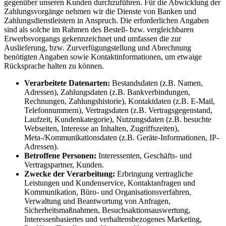
gegenüber unseren Kunden durchzuführen. Für die Abwicklung der
Zahlungsvorgänge nehmen wir die Dienste von Banken und
Zahlungsdienstleistern in Anspruch. Die erforderlichen Angaben
sind als solche im Rahmen des Bestell- bzw. vergleichbaren
Erwerbsvorgangs gekennzeichnet und umfassen die zur
Auslieferung, bzw. Zurverfügungstellung und Abrechnung
benötigten Angaben sowie Kontaktinformationen, um etwaige
Rücksprache halten zu können.
Verarbeitete Datenarten:
Bestandsdaten (z.B. Namen,
Adressen), Zahlungsdaten (z.B. Bankverbindungen,
Rechnungen, Zahlungshistorie), Kontaktdaten (z.B. E-Mail,
Telefonnummern), Vertragsdaten (z.B. Vertragsgegenstand,
Laufzeit, Kundenkategorie), Nutzungsdaten (z.B. besuchte
Webseiten, Interesse an Inhalten, Zugriffszeiten),
Meta-/Kommunikationsdaten (z.B. Geräte-Informationen, IP-
Adressen).
Betroffene Personen:
Interessenten, Geschäfts- und
Vertragspartner, Kunden.
Zwecke der Verarbeitung:
Erbringung vertragliche
Leistungen und Kundenservice, Kontaktanfragen und
Kommunikation, Büro- und Organisationsverfahren,
Verwaltung und Beantwortung von Anfragen,
Sicherheitsmaßnahmen, Besuchsaktionsauswertung,
Interessenbasiertes und verhaltensbezogenes Marketing,