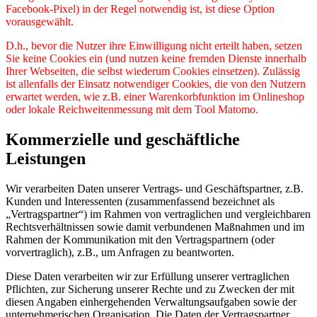
Facebook-Pixel) in der Regel notwendig ist, ist diese Option
vorausgewählt.
D.h., bevor die Nutzer ihre Einwilligung nicht erteilt haben, setzen
Sie keine Cookies ein (und nutzen keine fremden Dienste innerhalb
Ihrer Webseiten, die selbst wiederum Cookies einsetzen). Zulässig
ist allenfalls der Einsatz notwendiger Cookies, die von den Nutzern
erwartet werden, wie z.B. einer Warenkorbfunktion im Onlineshop
oder lokale Reichweitenmessung mit dem Tool Matomo.
Kommerzielle und geschäftliche
Leistungen
Wir verarbeiten Daten unserer Vertrags- und Geschäftspartner, z.B.
Kunden und Interessenten (zusammenfassend bezeichnet als
„Vertragspartner“) im Rahmen von vertraglichen und vergleichbaren
Rechtsverhältnissen sowie damit verbundenen Maßnahmen und im
Rahmen der Kommunikation mit den Vertragspartnern (oder
vorvertraglich), z.B., um Anfragen zu beantworten.
Diese Daten verarbeiten wir zur Erfüllung unserer vertraglichen
Pflichten, zur Sicherung unserer Rechte und zu Zwecken der mit
diesen Angaben einhergehenden Verwaltungsaufgaben sowie der
unternehmerischen Organisation. Die Daten der Vertragspartner