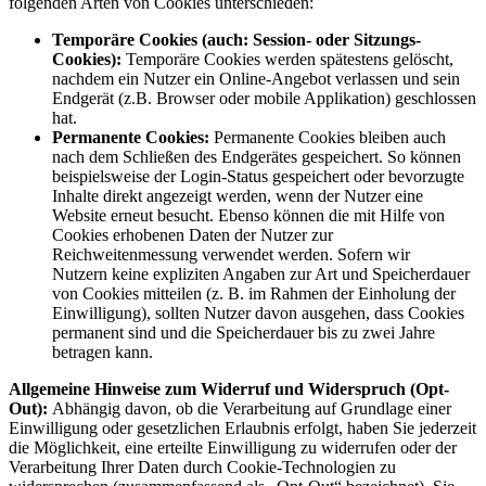
folgenden Arten von Cookies unterschieden:
Temporäre Cookies (auch: Session- oder Sitzungs-
Cookies):
Temporäre Cookies werden spätestens gelöscht,
nachdem ein Nutzer ein Online-Angebot verlassen und sein
Endgerät (z.B. Browser oder mobile Applikation) geschlossen
hat.
Permanente Cookies:
Permanente Cookies bleiben auch
nach dem Schließen des Endgerätes gespeichert. So können
beispielsweise der Login-Status gespeichert oder bevorzugte
Inhalte direkt angezeigt werden, wenn der Nutzer eine
Website erneut besucht. Ebenso können die mit Hilfe von
Cookies erhobenen Daten der Nutzer zur
Reichweitenmessung verwendet werden. Sofern wir
Nutzern keine expliziten Angaben zur Art und Speicherdauer
von Cookies mitteilen (z. B. im Rahmen der Einholung der
Einwilligung), sollten Nutzer davon ausgehen, dass Cookies
permanent sind und die Speicherdauer bis zu zwei Jahre
betragen kann.
Allgemeine Hinweise zum Widerruf und Widerspruch (Opt-
Out):
Abhängig davon, ob die Verarbeitung auf Grundlage einer
Einwilligung oder gesetzlichen Erlaubnis erfolgt, haben Sie jederzeit
die Möglichkeit, eine erteilte Einwilligung zu widerrufen oder der
Verarbeitung Ihrer Daten durch Cookie-Technologien zu