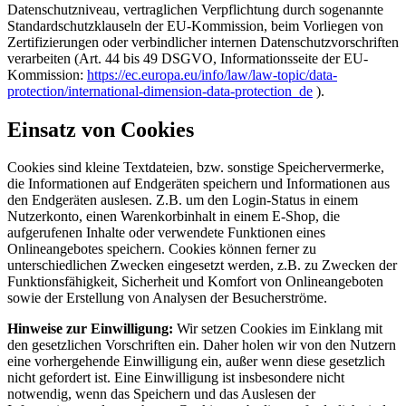
Datenschutzniveau, vertraglichen Verpflichtung durch sogenannte
Standardschutzklauseln der EU-Kommission, beim Vorliegen von
Zertifizierungen oder verbindlicher internen Datenschutzvorschriften
verarbeiten (Art. 44 bis 49 DSGVO, Informationsseite der EU-
Kommission:
https://ec.europa.eu/info/law/law-topic/data-
protection/international-dimension-data-protection_de
).
Einsatz von Cookies
Cookies sind kleine Textdateien, bzw. sonstige Speichervermerke,
die Informationen auf Endgeräten speichern und Informationen aus
den Endgeräten auslesen. Z.B. um den Login-Status in einem
Nutzerkonto, einen Warenkorbinhalt in einem E-Shop, die
aufgerufenen Inhalte oder verwendete Funktionen eines
Onlineangebotes speichern. Cookies können ferner zu
unterschiedlichen Zwecken eingesetzt werden, z.B. zu Zwecken der
Funktionsfähigkeit, Sicherheit und Komfort von Onlineangeboten
sowie der Erstellung von Analysen der Besucherströme.
Hinweise zur Einwilligung:
Wir setzen Cookies im Einklang mit
den gesetzlichen Vorschriften ein. Daher holen wir von den Nutzern
eine vorhergehende Einwilligung ein, außer wenn diese gesetzlich
nicht gefordert ist. Eine Einwilligung ist insbesondere nicht
notwendig, wenn das Speichern und das Auslesen der