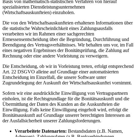
Basis von mathematisch-statistischen Verfahren von hierauf
spezialisierten Dienstleistungsunternehmen
(Wirtschaftsauskunfteien) einzuholen.
Die von den Wirtschaftsauskunfteien erhaltenen Informationen über
die statistische Wahrscheinlichkeit eines Zahlungsausfalls
verarbeiten wir im Rahmen einer sachgerechten
Ermessensentscheidung über die Begründung, Durchführung und
Beendigung des Vertragsverhältnisses. Wir behalten uns vor, im Fall
eines negativen Ergebnisses der Bonitätsprüfung, die Zahlung auf
Rechnung oder eine andere Vorleistung zu verweigern.
Die Entscheidung, ob wir in Vorleistung treten, erfolgt entsprechend
Art. 22 DSGVO alleine auf Grundlage einer automatisierten
Entscheidung im Einzelfall, die unsere Software unter
Zugrundelegung der Auskunft der Wirtschaftsauskunftei vornimmt.
Sofern wir eine ausdrückliche Einwilligung von Vertragspartnern
einholen, ist die Rechtsgrundlage für die Bonitätsauskunft und die
Übermittlung der Daten des Kunden an die Auskunfteien die
Einwilligung. Falls keine Einwilligung eingeholt wird, erfolgt die
Bonitätsauskunft auf Grundlage unserer berechtigten Interessen an
der Ausfallsicherheit unserer Zahlungsforderungen.
Verarbeitete Datenarten:
Bestandsdaten (z.B. Namen,
Adressen), Zahlungsdaten (z.B. Bankverbindungen,