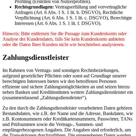
Profiling (Erstellen von Nutzerprofilen).
Rechtsgrundlagen:
Vertragserfüllung und vorvertragliche
Anfragen (Art. 6 Abs. 1 S. 1 lit. b. DSGVO), Rechtliche
Verpflichtung (Art. 6 Abs. 1 S. 1 lit. c. DSGVO), Berechtigte
Interessen (Art. 6 Abs. 1 S. 1 lit. f. DSGVO).
Hinweis: Bitte entfernen Sie die Passage zum Kundenkonto oder
Analyse der Kundendaten, falls Sie kein Kundenkonto anbieten
oder die Daten Ihrer Kunden nicht wie beschrieben analysieren.
Zahlungsdienstleister
Im Rahmen von Vertrags- und sonstigen Rechtsbeziehungen,
aufgrund gesetzlicher Pflichten oder sonst auf Grundlage unserer
berechtigten Interessen bieten wir den betroffenen Personen
effiziente und sichere Zahlungsmöglichkeiten an und setzen hierzu
neben Banken und Kreditinstituten weitere Zahlungsdienstleister ein
(zusammenfassend „Zahlungsdienstleister“).
Zu den durch die Zahlungsdienstleister verarbeiteten Daten gehören
Bestandsdaten, wie z.B. der Name und die Adresse, Bankdaten, wie
z.B. Kontonummern oder Kreditkartennummern, Passwörter, TANs
und Prüfsummen sowie die Vertrags-, Summen- und
empfängerbezogenen Angaben. Die Angaben sind erforderlich, um
die Transaktionen durchzuführen. Die eingegebenen Daten werden