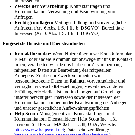
Interessenten.
Zwecke der Verarbeitung:
Kontaktanfragen und
Kommunikation, Verwaltung und Beantwortung von
Anfragen.
Rechtsgrundlagen:
Vertragserfüllung und vorvertragliche
Anfragen (Art. 6 Abs. 1 S. 1 lit. b. DSGVO), Berechtigte
Interessen (Art. 6 Abs. 1 S. 1 lit. f. DSGVO).
Eingesetzte Dienste und Diensteanbieter:
Kontaktformular:
Wenn Nutzer über unser Kontaktformular,
E-Mail oder andere Kommunikationswege mit uns in Kontakt
treten, verarbeiten wir die uns in diesem Zusammenhang
mitgeteilten Daten zur Bearbeitung des mitgeteilten
Anliegens. Zu diesem Zweck verarbeiten wir
personenbezogene Daten im Rahmen vorvertraglicher und
vertraglicher Geschäftsbeziehungen, soweit dies zu deren
Erfüllung erforderlich ist und im Übrigen auf Grundlage
unserer berechtigten Interessen sowie der Interessen der
Kommunikationspartner an der Beantwortung der Anliegen
und unserer gesetzlichen Aufbewahrungspflichten.
Help Scout:
Management von Kontaktanfragen und
Kommunikation; Dienstanbieter: Help Scout Inc., 131
Tremont St, Boston, MA 02111-1338, USA; Website:
https://www.helpscout.net
; Datenschutzerklärung: