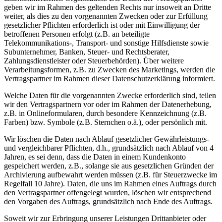
geben wir im Rahmen des geltenden Rechts nur insoweit an Dritte
weiter, als dies zu den vorgenannten Zwecken oder zur Erfüllung
gesetzlicher Pflichten erforderlich ist oder mit Einwilligung der
betroffenen Personen erfolgt (z.B. an beteiligte
Telekommunikations-, Transport- und sonstige Hilfsdienste sowie
Subunternehmer, Banken, Steuer- und Rechtsberater,
Zahlungsdienstleister oder Steuerbehörden). Über weitere
Verarbeitungsformen, z.B. zu Zwecken des Marketings, werden die
Vertragspartner im Rahmen dieser Datenschutzerklärung informiert.
Welche Daten für die vorgenannten Zwecke erforderlich sind, teilen
wir den Vertragspartnern vor oder im Rahmen der Datenerhebung,
z.B. in Onlineformularen, durch besondere Kennzeichnung (z.B.
Farben) bzw. Symbole (z.B. Sternchen o.ä.), oder persönlich mit.
Wir löschen die Daten nach Ablauf gesetzlicher Gewährleistungs-
und vergleichbarer Pflichten, d.h., grundsätzlich nach Ablauf von 4
Jahren, es sei denn, dass die Daten in einem Kundenkonto
gespeichert werden, z.B., solange sie aus gesetzlichen Gründen der
Archivierung aufbewahrt werden müssen (z.B. für Steuerzwecke im
Regelfall 10 Jahre). Daten, die uns im Rahmen eines Auftrags durch
den Vertragspartner offengelegt wurden, löschen wir entsprechend
den Vorgaben des Auftrags, grundsätzlich nach Ende des Auftrags.
Soweit wir zur Erbringung unserer Leistungen Drittanbieter oder