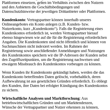
Plattformen einsetzen, gelten im Verhältnis zwischen den Nutzern
und den Anbietern die Geschäftsbedingungen und
Datenschutzhinweise der jeweiligen Drittanbieter oder Plattformen.
Kundenkonto
: Vertragspartner können innerhalb unseres
Onlineangebotes ein Konto anlegen (z.B. Kunden- bzw.
Nutzerkonto, kurz „Kundenkonto“). Falls die Registrierung eines
Kundenkontos erforderlich ist, werden Vertragspartner hierauf
ebenso hingewiesen wie auf die für die Registrierung erforderlichen
Angaben. Die Kundenkonten sind nicht öffentlich und können von
Suchmaschinen nicht indexiert werden. Im Rahmen der
Registrierung sowie anschließender Anmeldungen und Nutzungen
des Kundenkontos speichern wir die IP-Adressen der Kunden nebst
den Zugriffszeitpunkten, um die Registrierung nachweisen und
etwaigem Missbrauch des Kundenkontos vorbeugen zu können.
Wenn Kunden ihr Kundenkonto gekündigt haben, werden die das
Kundenkonto betreffenden Daten gelöscht, vorbehaltlich, deren
Aufbewahrung ist aus gesetzlichen Gründen erforderlich. Es obliegt
den Kunden, ihre Daten bei erfolgter Kündigung des Kundenkontos
zu sichern.
Wirtschaftliche Analysen und Marktforschung
: Aus
betriebswirtschaftlichen Gründen und um Markttendenzen,
Wünsche der Vertragspartner und Nutzer erkennen zu können,