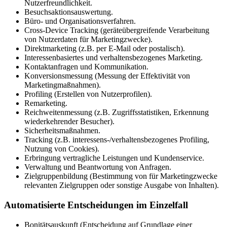
Nutzerfreundlichkeit.
Besuchsaktionsauswertung.
Büro- und Organisationsverfahren.
Cross-Device Tracking (geräteübergreifende Verarbeitung
von Nutzerdaten für Marketingzwecke).
Direktmarketing (z.B. per E-Mail oder postalisch).
Interessenbasiertes und verhaltensbezogenes Marketing.
Kontaktanfragen und Kommunikation.
Konversionsmessung (Messung der Effektivität von
Marketingmaßnahmen).
Profiling (Erstellen von Nutzerprofilen).
Remarketing.
Reichweitenmessung (z.B. Zugriffsstatistiken, Erkennung
wiederkehrender Besucher).
Sicherheitsmaßnahmen.
Tracking (z.B. interessens-/verhaltensbezogenes Profiling,
Nutzung von Cookies).
Erbringung vertragliche Leistungen und Kundenservice.
Verwaltung und Beantwortung von Anfragen.
Zielgruppenbildung (Bestimmung von für Marketingzwecke
relevanten Zielgruppen oder sonstige Ausgabe von Inhalten).
Automatisierte Entscheidungen im Einzelfall
Bonitätsauskunft (Entscheidung auf Grundlage einer