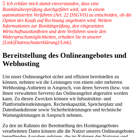
 Ich erkläre mich damit einverstanden, dass eine
Bonitätsüberprüfung durchgeführt wird, um in einem
automatisierten Verfahren (Art. 22 DSGVO) zu entscheiden, ob die
Option des Kaufs auf Rechnung angeboten wird. Weitere
Informationen zur Bonitätsprüfung, den eingesetzten
Wirtschaftsauskunfteien und dem Verfahren sowie den
Widerspruchsmöglichkeiten, erhalten Sie in unserer
[Link]Datenschutzerklärung[/Link].
Bereitstellung des Onlineangebotes und
Webhosting
Um unser Onlineangebot sicher und effizient bereitstellen zu
können, nehmen wir die Leistungen von einem oder mehreren
Webhosting-Anbietern in Anspruch, von deren Servern (bzw. von
ihnen verwalteten Servern) das Onlineangebot abgerufen werden
kann. Zu diesen Zwecken können wir Infrastruktur- und
Plattformdienstleistungen, Rechenkapazität, Speicherplatz und
Datenbankdienste sowie Sicherheitsleistungen und technische
Wartungsleistungen in Anspruch nehmen.
Zu den im Rahmen der Bereitstellung des Hostingangebotes
verarbeiteten Daten können alle die Nutzer unseres Onlineangebotes
betreffenden Angaben gehören, die im Rahmen der Nutzung und