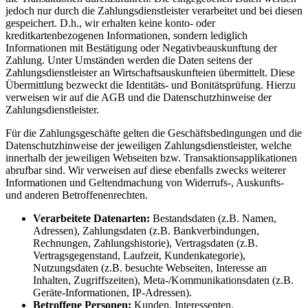
jedoch nur durch die Zahlungsdienstleister verarbeitet und bei diesen
gespeichert. D.h., wir erhalten keine konto- oder
kreditkartenbezogenen Informationen, sondern lediglich
Informationen mit Bestätigung oder Negativbeauskunftung der
Zahlung. Unter Umständen werden die Daten seitens der
Zahlungsdienstleister an Wirtschaftsauskunfteien übermittelt. Diese
Übermittlung bezweckt die Identitäts- und Bonitätsprüfung. Hierzu
verweisen wir auf die AGB und die Datenschutzhinweise der
Zahlungsdienstleister.
Für die Zahlungsgeschäfte gelten die Geschäftsbedingungen und die
Datenschutzhinweise der jeweiligen Zahlungsdienstleister, welche
innerhalb der jeweiligen Webseiten bzw. Transaktionsapplikationen
abrufbar sind. Wir verweisen auf diese ebenfalls zwecks weiterer
Informationen und Geltendmachung von Widerrufs-, Auskunfts-
und anderen Betroffenenrechten.
Verarbeitete Datenarten:
Bestandsdaten (z.B. Namen,
Adressen), Zahlungsdaten (z.B. Bankverbindungen,
Rechnungen, Zahlungshistorie), Vertragsdaten (z.B.
Vertragsgegenstand, Laufzeit, Kundenkategorie),
Nutzungsdaten (z.B. besuchte Webseiten, Interesse an
Inhalten, Zugriffszeiten), Meta-/Kommunikationsdaten (z.B.
Geräte-Informationen, IP-Adressen).
Betroffene Personen:
Kunden, Interessenten.