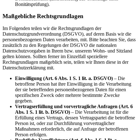
Bonitätsprüfung).
Maßgebliche Rechtsgrundlagen
Im Folgenden teilen wir die Rechtsgrundlagen der
Datenschutzgrundverordnung (DSGVO), auf deren Basis wir die
personenbezogenen Daten verarbeiten, mit. Bitte beachten Sie, dass
zusätzlich zu den Regelungen der DSGVO die nationalen
Datenschutzvorgaben in Ihrem bzw. unserem Wohn- und Sitzland
gelten können. Sollten ferner im Einzelfall speziellere
Rechtsgrundlagen maßgeblich sein, teilen wir Ihnen diese in der
Datenschutzerklärung mit.
Einwilligung (Art. 6 Abs. 1 S. 1 lit. a. DSGVO)
– Die
betroffene Person hat ihre Einwilligung in die Verarbeitung
der sie betreffenden personenbezogenen Daten für einen
spezifischen Zweck oder mehrere bestimmte Zwecke
gegeben.
Vertragserfüllung und vorvertragliche Anfragen (Art. 6
Abs. 1 S. 1 lit. b. DSGVO)
– Die Verarbeitung ist für die
Erfüllung eines Vertrags, dessen Vertragspartei die betroffene
Person ist, oder zur Durchführung vorvertraglicher
Maßnahmen erforderlich, die auf Anfrage der betroffenen
Person erfolgen.