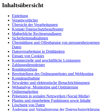
Inhaltsübersicht
Einleitung
Verantwortlicher
Übersicht der Verarbeitungen
Kontakt Datenschutzbeauftragter
Maßgebliche Rechtsgrundlagen
Sicherheitsmaßnahmen
Übermittlung und Offenbarung von personenbezogenen
Daten
Datenverarbeitung in Drittländern
Einsatz von Cookies
Kommerzielle und geschäftliche Leistungen
Zahlungsdienstleister
Bonitätsprüfung
Bereitstellung des Onlineangebotes und Webhosting
Kontaktaufnahme
Newsletter und elektronische Benachrichtigungen
Webanalyse, Monitoring und Optimierung
Onlinemarketing
Präsenzen in sozialen Netzwerken (Social Media)
Plugins und eingebettete Funktionen sowie Inhalte
Löschung von Daten
Änderung und Aktualisierung der Datenschutzerklärung