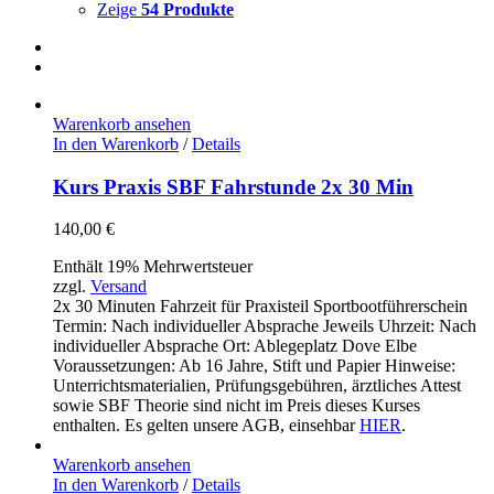
Zeige
54 Produkte
Warenkorb ansehen
In den Warenkorb
/
Details
Kurs Praxis SBF Fahrstunde 2x 30 Min
140,00
€
Enthält 19% Mehrwertsteuer
zzgl.
Versand
2x 30 Minuten Fahrzeit für Praxisteil Sportbootführerschein
Termin: Nach individueller Absprache Jeweils Uhrzeit: Nach
individueller Absprache Ort: Ablegeplatz Dove Elbe
Voraussetzungen: Ab 16 Jahre, Stift und Papier Hinweise:
Unterrichtsmaterialien, Prüfungsgebühren, ärztliches Attest
sowie SBF Theorie sind nicht im Preis dieses Kurses
enthalten. Es gelten unsere AGB, einsehbar
HIER
.
Warenkorb ansehen
In den Warenkorb
/
Details