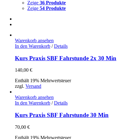
Zeige
36 Produkte
Zeige
54 Produkte
Warenkorb ansehen
In den Warenkorb
/
Details
Kurs Praxis SBF Fahrstunde 2x 30 Min
140,00
€
Enthält 19% Mehrwertsteuer
zzgl.
Versand
Warenkorb ansehen
In den Warenkorb
/
Details
Kurs Praxis SBF Fahrstunde 30 Min
70,00
€
Enthält 19% Mehrwertsteuer