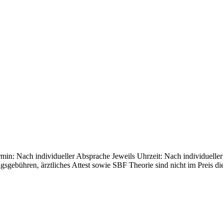
ermin: Nach individueller Absprache Jeweils Uhrzeit: Nach individuel
ungsgebühren, ärztliches Attest sowie SBF Theorie sind nicht im Preis 