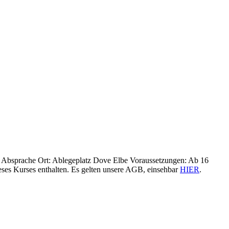
ler Absprache Ort: Ablegeplatz Dove Elbe Voraussetzungen: Ab 16
dieses Kurses enthalten. Es gelten unsere AGB, einsehbar
HIER
.